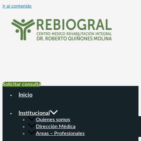
Ir al contenido
+54 9 11 6999-
4177
Solicitar consulta
Inicio
Institucional
Quienes somos
Dirección Médica
Areas – Profesionales