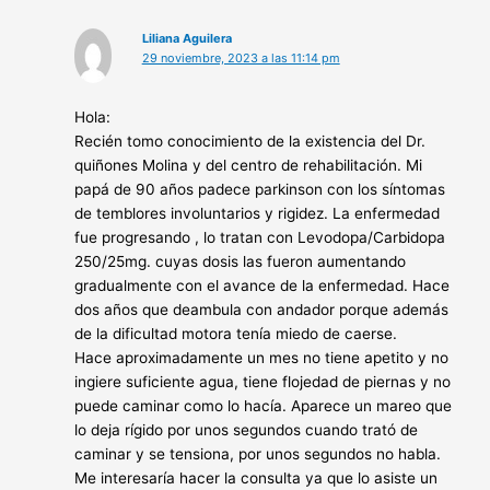
Liliana Aguilera
29 noviembre, 2023 a las 11:14 pm
Hola:
Recién tomo conocimiento de la existencia del Dr.
quiñones Molina y del centro de rehabilitación. Mi
papá de 90 años padece parkinson con los síntomas
de temblores involuntarios y rigidez. La enfermedad
fue progresando , lo tratan con Levodopa/Carbidopa
250/25mg. cuyas dosis las fueron aumentando
gradualmente con el avance de la enfermedad. Hace
dos años que deambula con andador porque además
de la dificultad motora tenía miedo de caerse.
Hace aproximadamente un mes no tiene apetito y no
ingiere suficiente agua, tiene flojedad de piernas y no
puede caminar como lo hacía. Aparece un mareo que
lo deja rígido por unos segundos cuando trató de
caminar y se tensiona, por unos segundos no habla.
Me interesaría hacer la consulta ya que lo asiste un