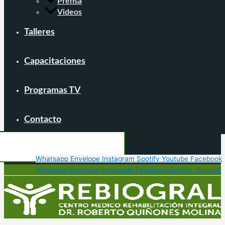
Prensa
Videos
Talleres
Capacitaciones
Programas TV
Contacto
Whatsapp
Envelope
Instagram
Spotify
Youtube
Facebook
Whatsapp
Envelope
Instagram
Facebook
Spotify
Youtube