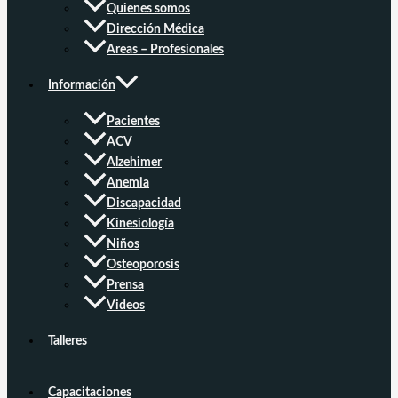
Quienes somos
Dirección Médica
Areas – Profesionales
Información
Pacientes
ACV
Alzehimer
Anemia
Discapacidad
Kinesiología
Niños
Osteoporosis
Prensa
Videos
Talleres
Capacitaciones