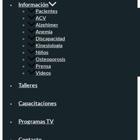
Información
Pacientes
ACV
Alzehimer
Anemia
Discapacidad
Kinesiología
Niños
Osteoporosis
Prensa
Videos
Talleres
Capacitaciones
Programas TV