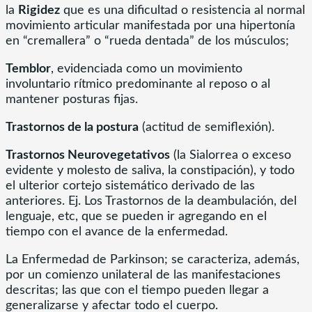
la
Rigidez
que es una dificultad o resistencia al normal
movimiento articular manifestada por una hipertonía
en “cremallera” o “rueda dentada” de los músculos;
Temblor
, evidenciada como un movimiento
involuntario rítmico predominante al reposo o al
mantener posturas fijas.
Trastornos de la postura
(actitud de semiflexión).
Trastornos Neurovegetativos
(la Sialorrea o exceso
evidente y molesto de saliva, la constipación), y todo
el ulterior cortejo sistemático derivado de las
anteriores. Ej. Los Trastornos de la deambulación, del
lenguaje, etc, que se pueden ir agregando en el
tiempo con el avance de la enfermedad.
La Enfermedad de Parkinson; se caracteriza, además,
por un comienzo unilateral de las manifestaciones
descritas; las que con el tiempo pueden llegar a
generalizarse y afectar todo el cuerpo.