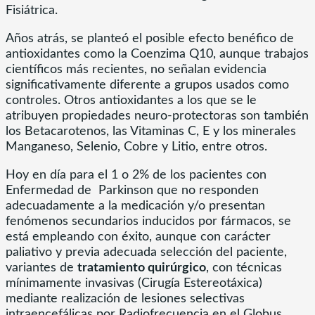
Fisiátrica.
Años atrás, se planteó el posible efecto benéfico de
antioxidantes como la Coenzima Q10, aunque trabajos
científicos más recientes, no señalan evidencia
significativamente diferente a grupos usados como
controles. Otros antioxidantes a los que se le
atribuyen propiedades neuro-protectoras son también
los Betacarotenos, las Vitaminas C, E y los minerales
Manganeso, Selenio, Cobre y Litio, entre otros.
Hoy en día para el 1 o 2% de los pacientes con
Enfermedad de Parkinson que no responden
adecuadamente a la medicación y/o presentan
fenómenos secundarios inducidos por fármacos, se
está empleando con éxito, aunque con carácter
paliativo y previa adecuada selección del paciente,
variantes de
tratamiento quirúrgico
, con técnicas
mínimamente invasivas (Cirugía Estereotáxica)
mediante realización de lesiones selectivas
intraencefálicas por Radiofrecuencia en el Globus