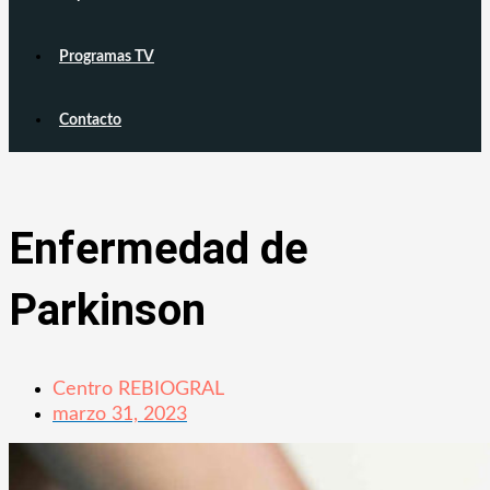
Programas TV
Contacto
Enfermedad de
Parkinson
Centro REBIOGRAL
marzo 31, 2023