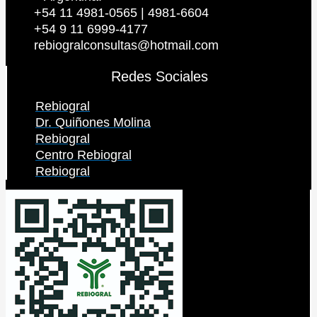
+54 11 4981-0565 | 4981-6604
+54 9 11 6999-4177
rebiogralconsultas@hotmail.com
Redes Sociales
Rebiogral
Dr. Quiñones Molina
Rebiogral
Centro Rebiogral
Rebiogral