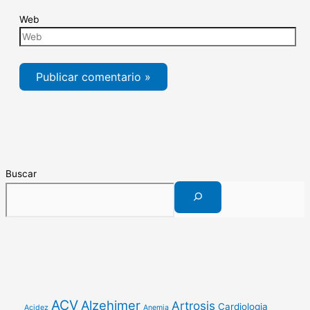
Web
Buscar
ACV
Alzehimer
Artrosis
Cardiologia
Acidez
Anemia