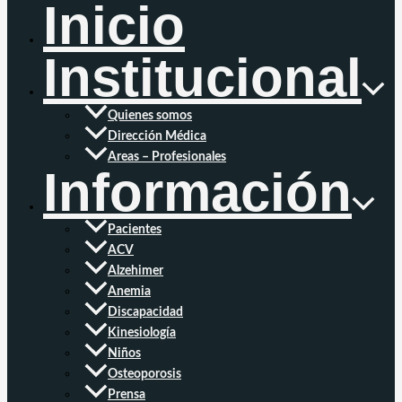
Inicio
Institucional
Quienes somos
Dirección Médica
Areas – Profesionales
Información
Pacientes
ACV
Alzehimer
Anemia
Discapacidad
Kinesiología
Niños
Osteoporosis
Prensa