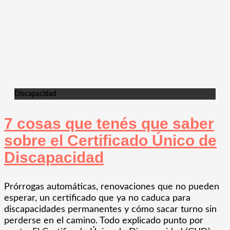
Discapacidad
7 cosas que tenés que saber
sobre el Certificado Único de
Discapacidad
Prórrogas automáticas, renovaciones que no pueden
esperar, un certificado que ya no caduca para
discapacidades permanentes y cómo sacar turno sin
perderse en el camino. Todo explicado punto por