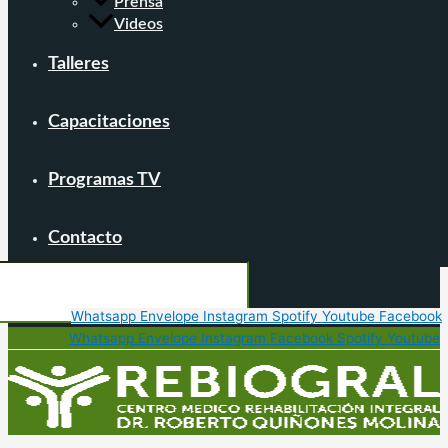
Prensa
Videos
Talleres
Capacitaciones
Programas TV
Contacto
Whatsapp
Envelope
Instagram
Spotify
Youtube
Facebook
Whatsapp
Envelope
Instagram
Facebook
Spotify
Youtube