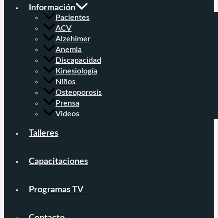
Información
Pacientes
ACV
Alzehimer
Anemia
Discapacidad
Kinesiología
Niños
Osteoporosis
Prensa
Videos
Talleres
Capacitaciones
Programas TV