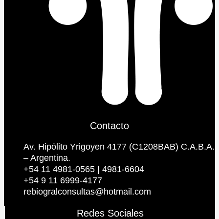
Contacto
Av. Hipólito Yrigoyen 4177 (C1208BAB) C.A.B.A.
– Argentina.
+54 11 4981-0565 | 4981-6604
+54 9 11 6999-4177
rebiogralconsultas@hotmail.com
Redes Sociales