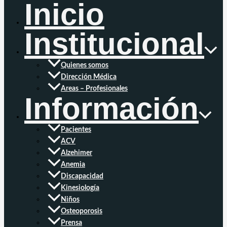
Inicio
Institucional
Quienes somos
Dirección Médica
Areas – Profesionales
Información
Pacientes
ACV
Alzehimer
Anemia
Discapacidad
Kinesiología
Niños
Osteoporosis
Prensa