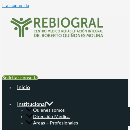
Ir al contenido
+54 9 11 6999-
4177
Solicitar consulta
Inicio
Institucional
Quienes somos
Dirección Médica
Areas – Profesionales