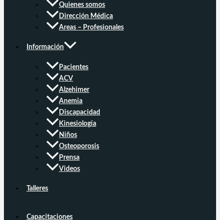
Quienes somos
Dirección Médica
Areas – Profesionales
Información
Pacientes
ACV
Alzehimer
Anemia
Discapacidad
Kinesiología
Niños
Osteoporosis
Prensa
Videos
Talleres
Capacitaciones