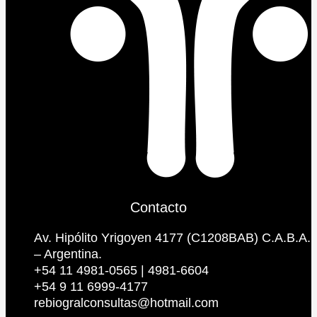
Contacto
Av. Hipólito Yrigoyen 4177 (C1208BAB) C.A.B.A.
– Argentina.
+54 11 4981-0565 | 4981-6604
+54 9 11 6999-4177
rebiogralconsultas@hotmail.com