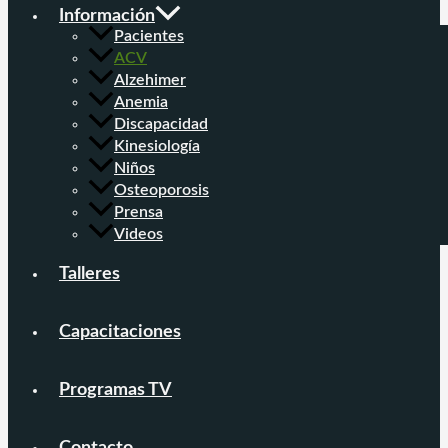
Información
Pacientes
ACV
Alzehimer
Anemia
Discapacidad
Kinesiología
Niños
Osteoporosis
Prensa
Videos
Talleres
Capacitaciones
Programas TV