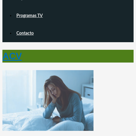
Programas TV
Contacto
ACV