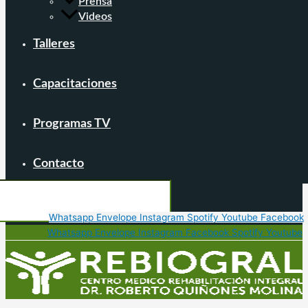
Prensa
Videos
Talleres
Capacitaciones
Programas TV
Contacto
Whatsapp
Envelope
Instagram
Spotify
Youtube
Facebook
Whatsapp
Envelope
Instagram
Facebook
Spotify
Youtube