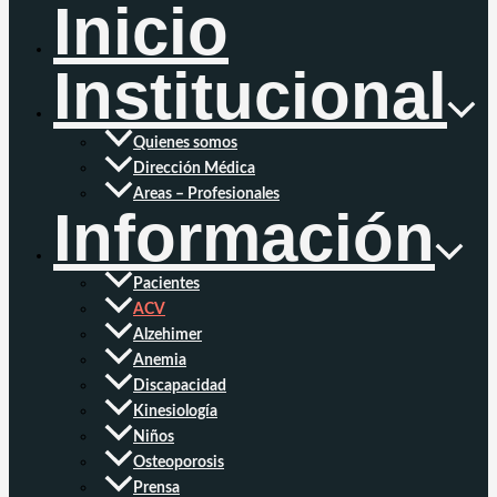
Inicio
Institucional
Quienes somos
Dirección Médica
Areas – Profesionales
Información
Pacientes
ACV
Alzehimer
Anemia
Discapacidad
Kinesiología
Niños
Osteoporosis
Prensa