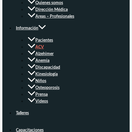
Quienes somos
Dirección Médica
Areas – Profesionales
Información
Pacientes
ACV
Alzehimer
Anemia
Discapacidad
Kinesiología
Niños
Osteoporosis
Prensa
Videos
Talleres
Capacitaciones