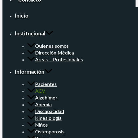
Contacto
Inicio
Institucional
Quienes somos
Dirección Médica
Areas – Profesionales
Información
Pacientes
ACV
Alzehimer
Anemia
Discapacidad
Kinesiología
Niños
Osteoporosis