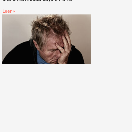
Leer »