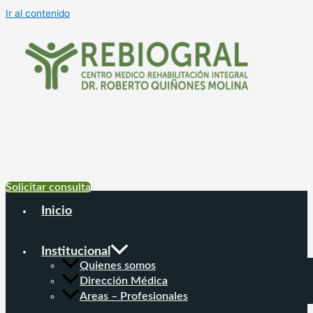
Ir al contenido
+54 9 11 6999-
4177
Solicitar consulta
Inicio
Institucional
Quienes somos
Dirección Médica
Areas – Profesionales