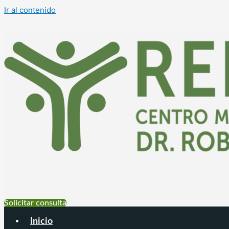
Ir al contenido
+54 9 11 6999-4177
Solicitar consulta
Inicio