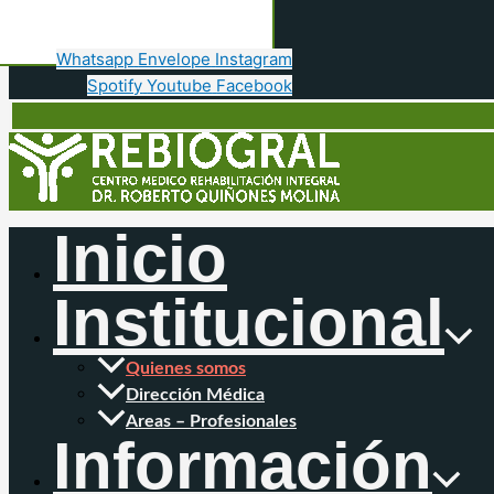
Whatsapp
Envelope
Instagram
Spotify
Youtube
Facebook
Inicio
Institucional
Quienes somos
Dirección Médica
Areas – Profesionales
Información