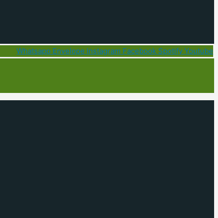
Whatsapp
Envelope
Instagram
Facebook
Spotify
Youtube