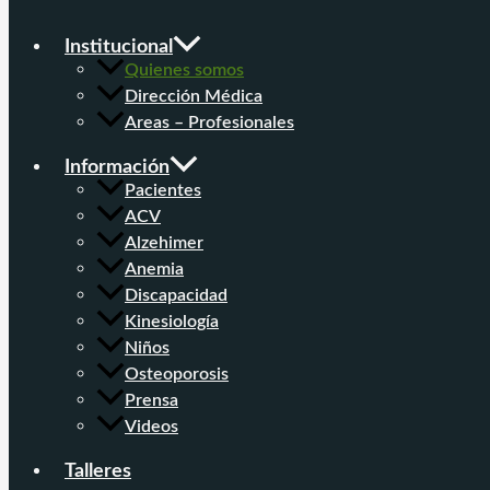
Institucional
Quienes somos
Dirección Médica
Areas – Profesionales
Información
Pacientes
ACV
Alzehimer
Anemia
Discapacidad
Kinesiología
Niños
Osteoporosis
Prensa
Videos
Talleres