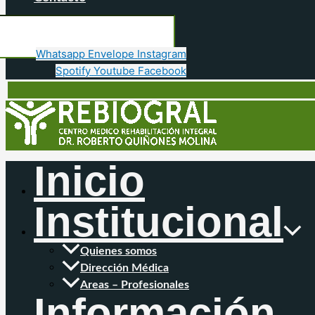
Whatsapp
Envelope
Instagram
Spotify
Youtube
Facebook
Inicio
Institucional
Quienes somos
Dirección Médica
Areas – Profesionales
Información