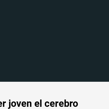
r joven el cerebro