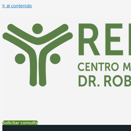
Ir al contenido
+54 9 11 6999-4177
Solicitar consulta