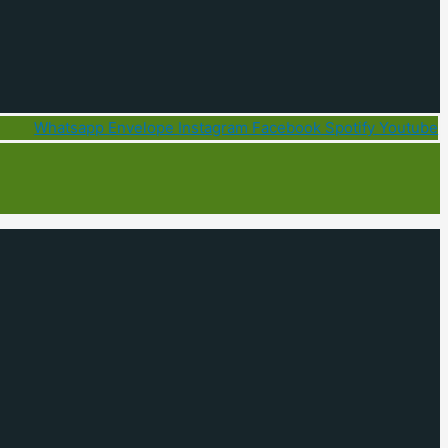
Whatsapp
Envelope
Instagram
Facebook
Spotify
Youtube