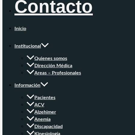
Contacto
Inicio
Institucional
Quienes somos
Dirección Médica
Areas – Profesionales
Información
Pacientes
ACV
Alzehimer
Anemia
Discapacidad
Kinesiología