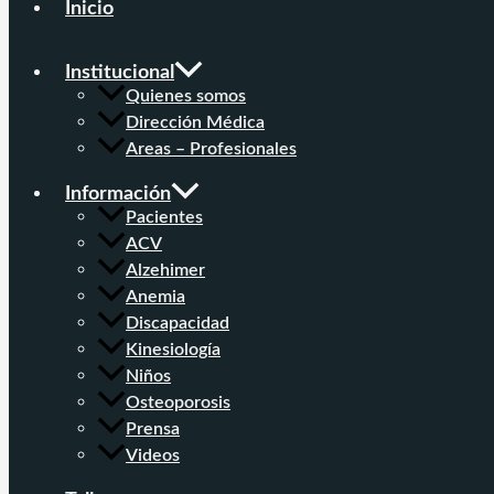
Inicio
Institucional
Quienes somos
Dirección Médica
Areas – Profesionales
Información
Pacientes
ACV
Alzehimer
Anemia
Discapacidad
Kinesiología
Niños
Osteoporosis
Prensa
Videos