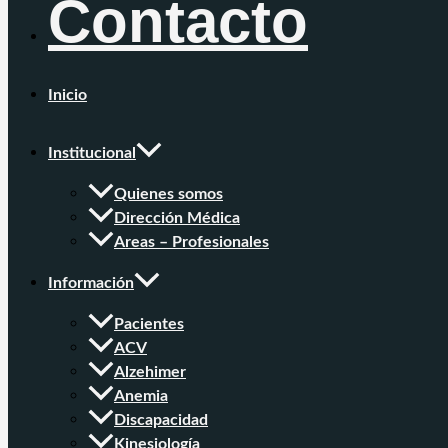
Contacto
Inicio
Institucional
Quienes somos
Dirección Médica
Areas – Profesionales
Información
Pacientes
ACV
Alzehimer
Anemia
Discapacidad
Kinesiología