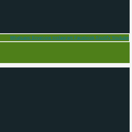
Whatsapp
Envelope
Instagram
Facebook
Spotify
Youtube