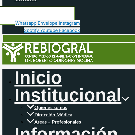
Whatsapp
Envelope
Instagram
Spotify
Youtube
Facebook
Inicio
Institucional
Quienes somos
Dirección Médica
Areas – Profesionales
Información