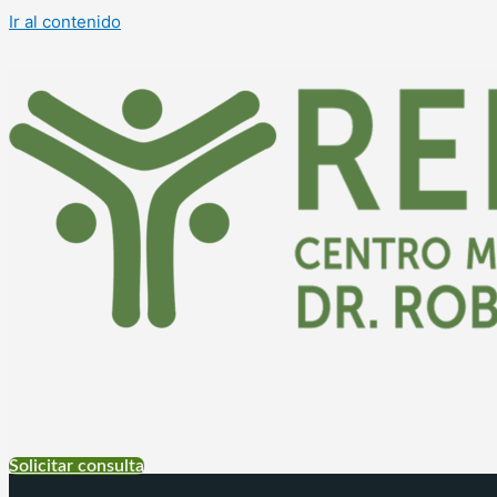
Ir al contenido
+54 9 11 6999-4177
Solicitar consulta