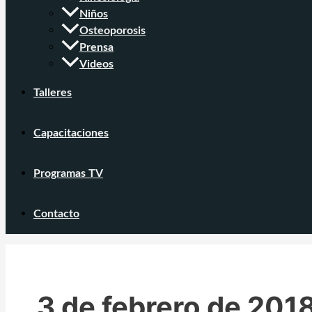
Niños
Osteoporosis
Prensa
Videos
Talleres
Capacitaciones
Programas TV
Contacto
3 de febrero de 201