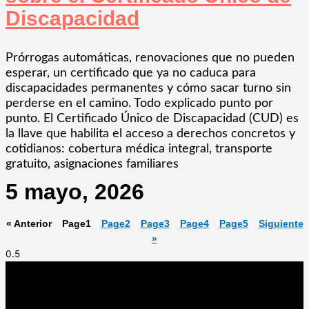
Discapacidad
Prórrogas automáticas, renovaciones que no pueden
esperar, un certificado que ya no caduca para
discapacidades permanentes y cómo sacar turno sin
perderse en el camino. Todo explicado punto por
punto. El Certificado Único de Discapacidad (CUD) es
la llave que habilita el acceso a derechos concretos y
cotidianos: cobertura médica integral, transporte
gratuito, asignaciones familiares
5 mayo, 2026
« Anterior
Page
1
Page
2
Page
3
Page
4
Page
5
Siguiente
»