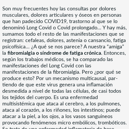
Son muy frecuentes hoy las consultas por dolores
musculares, dolores articulares y óseos en personas
que han padecido COVID19, trastorno al que se lo
denominó Long Covid o Covid prolongado… Y hay más,
sumamos todo el resto de las manifestaciones que se
registran: cefaleas, dolores, astenia o cansancio, fatiga
psicofísica… ¿A qué se nos parece? A nuestra “amiga”
la
fibromialgia o síndrome de fatiga crónica
. Entonces,
según los trabajos médicos, se ha comparado las
manifestaciones del Long Covid con las
manifestaciones de la fibromialgia. Pero ¿por qué se
produce esto? Por un mecanismo multicausal, par-
tiendo de que este virus genera una inflamación
desmedida a nivel de todas las células, de casi todos
los tejidos del cuerpo. Es una enfermedad
multisistémica que ataca al cerebro, a los pulmones,
ataca al corazón, a los riñones, los intestinos; puede
atacar a la piel, a los ojos, a los vasos sanguíneos
provocando fenómenos micro embólicos, trombóticos.