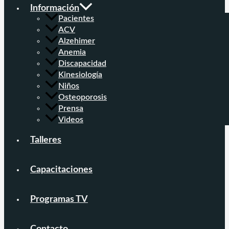
Información
Pacientes
ACV
Alzehimer
Anemia
Discapacidad
Kinesiología
Niños
Osteoporosis
Prensa
Videos
Talleres
Capacitaciones
Programas TV