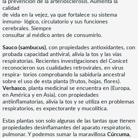
la prevención de la arteriosclerosis. Aumenta la
calidad
de vida en la vejez, ya que fortalece su sistema
inmuno- lógico, circulatorio y sus funciones
cerebrales. Siempre
consultar al médico antes de consumirlo.
Sauco (sambucus)
, con propiedades antioxidantes, con
probada capacidad antiviral, alivia la tos y las vías
respiratorias. Recientes investigaciones del Conicet
reconocieron sus cualidades retrovirales, en virus
respira- torios comprobando la sabiduría ancestral
sobre el uso de esta planta (frutos, hojas, flores).
Verbasco
, planta medicinal se encuentra en (Europa,
en América y en Asia), con propiedades
antiinflamatorias, alivia la tos y se utiliza en problemas
respiratorios, es expectorante y mucolítica.
Estas plantas son solo algunas de las tantas que tienen
propiedades desinflamantes del aparato respiratorio,
pulmonar. Y podemos sumar la maravillosa
Cúrcuma
,