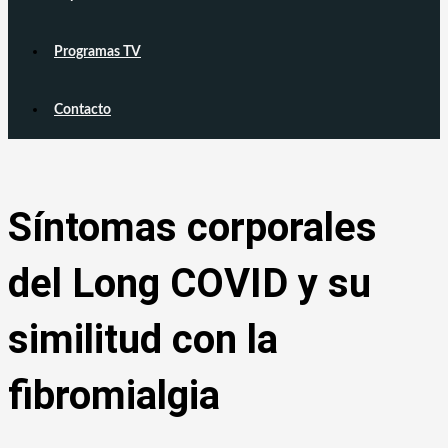
Programas TV
Contacto
Síntomas corporales
del Long COVID y su
similitud con la
fibromialgia