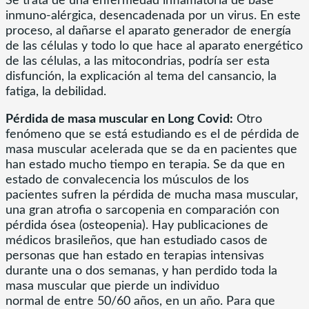
Se trata de una enfermedad inflamatoria de base
inmuno-alérgica, desencadenada por un virus. En este
proceso, al dañarse el aparato generador de energía
de las células y todo lo que hace al aparato energético
de las células, a las mitocondrias, podría ser esta
disfunción, la explicación al tema del cansancio, la
fatiga, la debilidad.
Pérdida de masa muscular en Long Covid:
Otro
fenómeno que se está estudiando es el de pérdida de
masa muscular acelerada que se da en pacientes que
han estado mucho tiempo en terapia. Se da que en
estado de convalecencia los músculos de los
pacientes sufren la pérdida de mucha masa muscular,
una gran atrofia o sarcopenia en comparación con
pérdida ósea (osteopenia). Hay publicaciones de
médicos brasileños, que han estudiado casos de
personas que han estado en terapias intensivas
durante una o dos semanas, y han perdido toda la
masa muscular que pierde un individuo
normal de entre 50/60 años, en un año. Para que