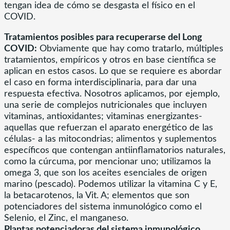
tengan idea de cómo se desgasta el físico en el
COVID.
Tratamientos posibles para recuperarse del Long
COVID:
Obviamente que hay como tratarlo, múltiples
tratamientos, empíricos y otros en base científica se
aplican en estos casos. Lo que se requiere es abordar
el caso en forma interdisciplinaria, para dar una
respuesta efectiva. Nosotros aplicamos, por ejemplo,
una serie de complejos nutricionales que incluyen
vitaminas, antioxidantes; vitaminas energizantes-
aquellas que refuerzan el aparato energético de las
células- a las mitocondrias; alimentos y suplementos
específicos que contengan antiinflamatorios naturales,
como la cúrcuma, por mencionar uno; utilizamos la
omega 3, que son los aceites esenciales de origen
marino (pescado). Podemos utilizar la vitamina C y E,
la betacarotenos, la Vit. A; elementos que son
potenciadores del sistema inmunológico como el
Selenio, el Zinc, el manganeso.
Plantas potenciadoras del sistema inmunológico