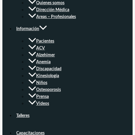
Quienes somos
Dirección Médica
Areas – Profesionales
Información
Pacientes
ACV
Alzehimer
Anemia
Discapacidad
Kinesiología
Niños
Osteoporosis
Prensa
Videos
Talleres
Capacitaciones