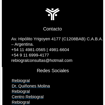
Contacto
Av. Hipólito Yrigoyen 4177 (C1208BAB) C.A.B.A.
– Argentina.
+54 11 4981-0565 | 4981-6604
+54 9 11 6999-4177
rebiogralconsultas@hotmail.com
Redes Sociales
Rebiogral
Dr. Quiñones Molina
Rebiogral
Centro Rebiogral
Rebiogral