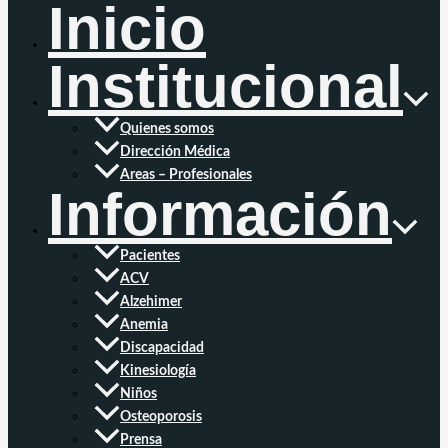
Inicio
Institucional
Quienes somos
Dirección Médica
Areas – Profesionales
Información
Pacientes
ACV
Alzehimer
Anemia
Discapacidad
Kinesiología
Niños
Osteoporosis
Prensa