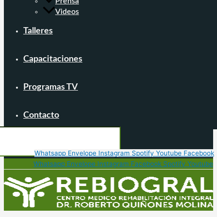
Prensa
Videos
Talleres
Capacitaciones
Programas TV
Contacto
Whatsapp
Envelope
Instagram
Spotify
Youtube
Facebook
Whatsapp
Envelope
Instagram
Facebook
Spotify
Youtube