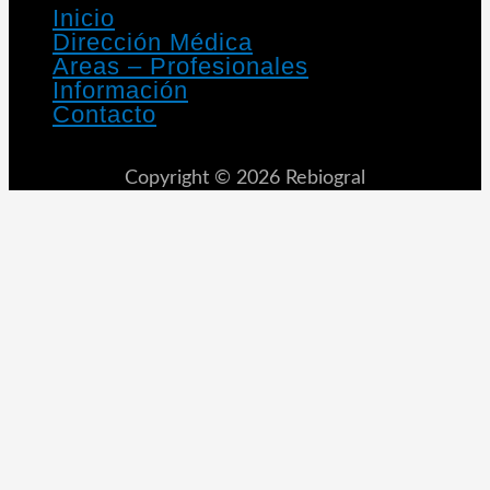
Inicio
Dirección Médica
Areas – Profesionales
Información
Contacto
Copyright © 2026 Rebiogral