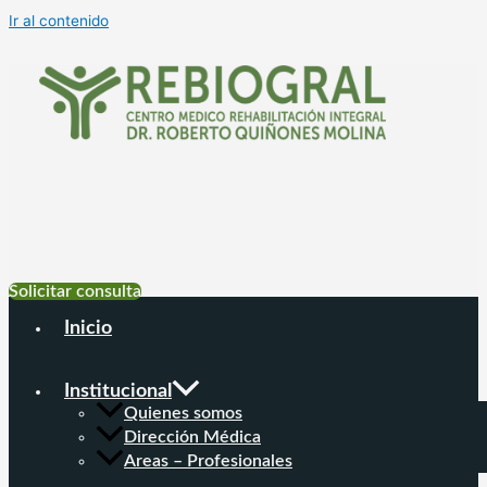
Ir al contenido
+54 9 11 6999-
4177
Solicitar consulta
Inicio
Institucional
Quienes somos
Dirección Médica
Areas – Profesionales