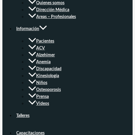
Quienes somos
Dirección Médica
Areas – Profesionales
Información
Pacientes
ACV
Alzehimer
Anemia
Discapacidad
Kinesiología
Niños
Osteoporosis
Prensa
Videos
Talleres
Capacitaciones