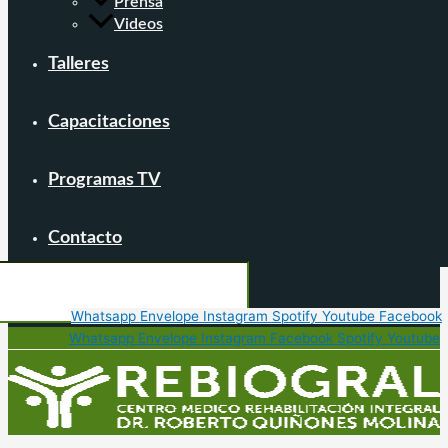
Prensa
Videos
Talleres
Capacitaciones
Programas TV
Contacto
Whatsapp
Envelope
Instagram
Spotify
Youtube
Facebook
Whatsapp
Envelope
Instagram
Facebook
Spotify
Youtube