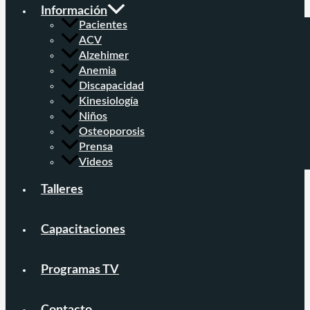
Información
Pacientes
ACV
Alzehimer
Anemia
Discapacidad
Kinesiología
Niños
Osteoporosis
Prensa
Videos
Talleres
Capacitaciones
Programas TV