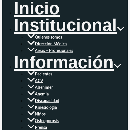
Inicio
Institucional
Quienes somos
Dirección Médica
Areas – Profesionales
Información
Pacientes
ACV
Alzehimer
Anemia
Discapacidad
Kinesiología
Niños
Osteoporosis
Prensa