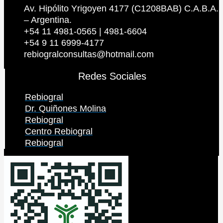
Av. Hipólito Yrigoyen 4177 (C1208BAB) C.A.B.A.
– Argentina.
+54 11 4981-0565 | 4981-6604
+54 9 11 6999-4177
rebiogralconsultas@hotmail.com
Redes Sociales
Rebiogral
Dr. Quiñones Molina
Rebiogral
Centro Rebiogral
Rebiogral