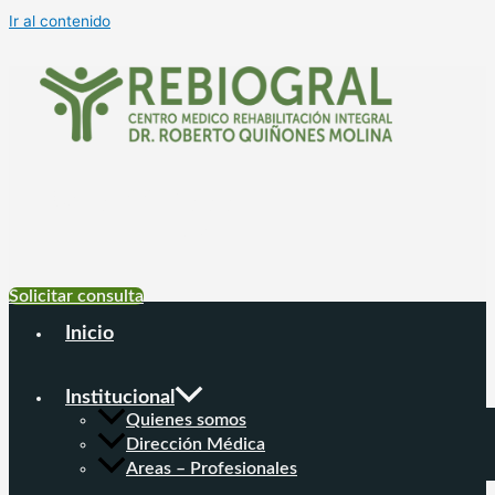
Ir al contenido
+54 9 11 6999-
4177
Solicitar consulta
Inicio
Institucional
Quienes somos
Dirección Médica
Areas – Profesionales