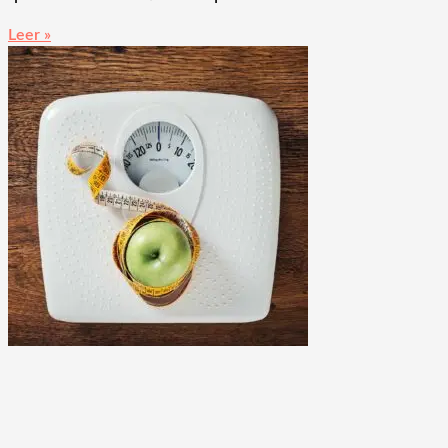
Leer »