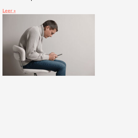
Leer »