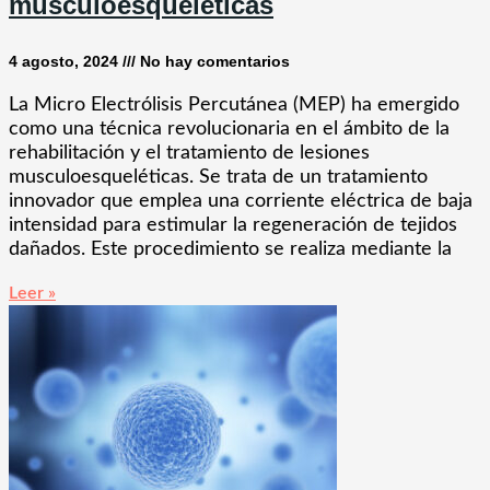
musculoesqueléticas
4 agosto, 2024
No hay comentarios
La Micro Electrólisis Percutánea (MEP) ha emergido
como una técnica revolucionaria en el ámbito de la
rehabilitación y el tratamiento de lesiones
musculoesqueléticas. Se trata de un tratamiento
innovador que emplea una corriente eléctrica de baja
intensidad para estimular la regeneración de tejidos
dañados. Este procedimiento se realiza mediante la
Leer »