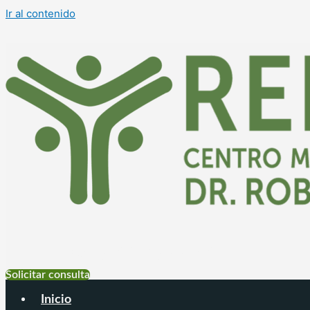
Ir al contenido
+54 9 11 6999-4177
Solicitar consulta
Inicio