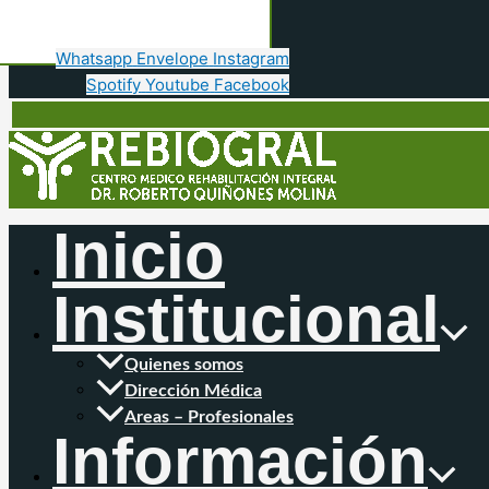
Whatsapp
Envelope
Instagram
Spotify
Youtube
Facebook
Inicio
Institucional
Quienes somos
Dirección Médica
Areas – Profesionales
Información