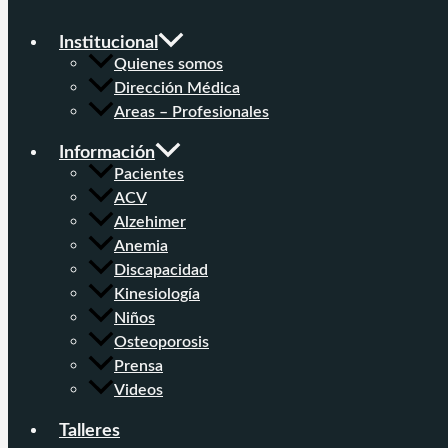
Institucional
Quienes somos
Dirección Médica
Areas – Profesionales
Información
Pacientes
ACV
Alzehimer
Anemia
Discapacidad
Kinesiología
Niños
Osteoporosis
Prensa
Videos
Talleres