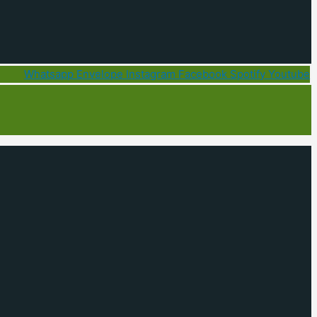
Whatsapp
Envelope
Instagram
Facebook
Spotify
Youtube