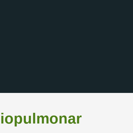
iopulmonar