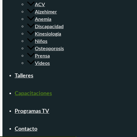
ACV
Alzehimer
Anemia
Discapacidad
Kinesiología
Niños
Osteoporosis
Prensa
Videos
Talleres
Capacitaciones
Programas TV
Contacto