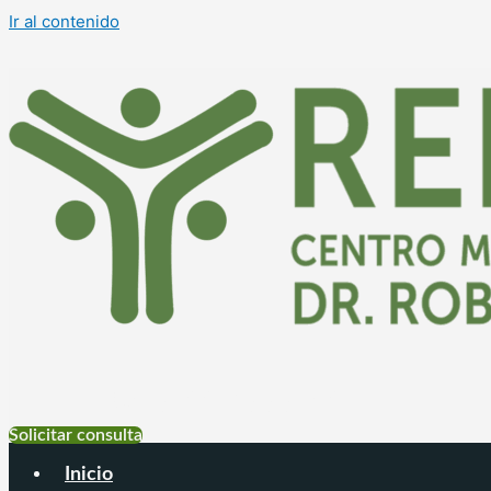
Ir al contenido
+54 9 11 6999-4177
Solicitar consulta
Inicio