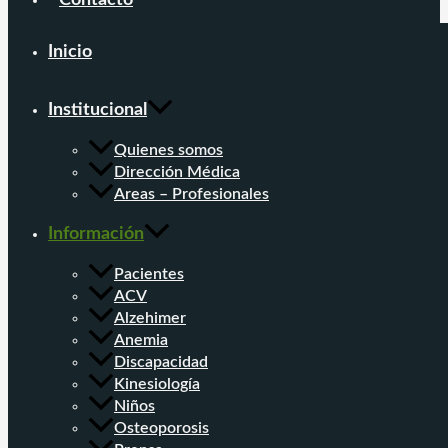
Contacto
Inicio
Institucional
Quienes somos
Dirección Médica
Areas – Profesionales
Información
Pacientes
ACV
Alzehimer
Anemia
Discapacidad
Kinesiología
Niños
Osteoporosis