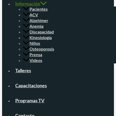
Información
Pacientes
ACV
Alzehimer
Anemia
Discapacidad
Kinesiología
Niños
Osteoporosis
Prensa
Videos
Talleres
Capacitaciones
Programas TV