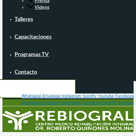
Prensa
Videos
Talleres
Capacitaciones
Programas TV
Contacto
Whatsapp
Envelope
Instagram
Spotify
Youtube
Facebook
Whatsapp
Envelope
Instagram
Facebook
Spotify
Youtube