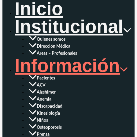
Inicio
Institucional
Quienes somos
Dirección Médica
Areas – Profesionales
Información
Pacientes
ACV
Alzehimer
Anemia
Discapacidad
Kinesiología
Niños
Osteoporosis
Prensa