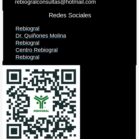
rebiogralconsultas@hotmail.com
Redes Sociales
Rebiogral
Dr. Quiñones Molina
Rebiogral
Centro Rebiogral
Rebiogral