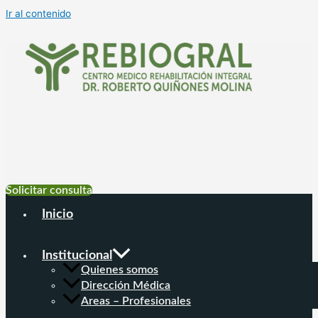
Ir al contenido
+54 9 11 6999-
4177
Solicitar consulta
Inicio
Institucional
Quienes somos
Dirección Médica
Areas – Profesionales