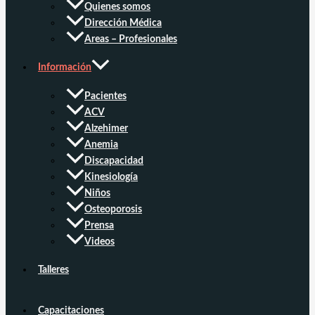
Quienes somos
Dirección Médica
Areas – Profesionales
Información
Pacientes
ACV
Alzehimer
Anemia
Discapacidad
Kinesiología
Niños
Osteoporosis
Prensa
Videos
Talleres
Capacitaciones