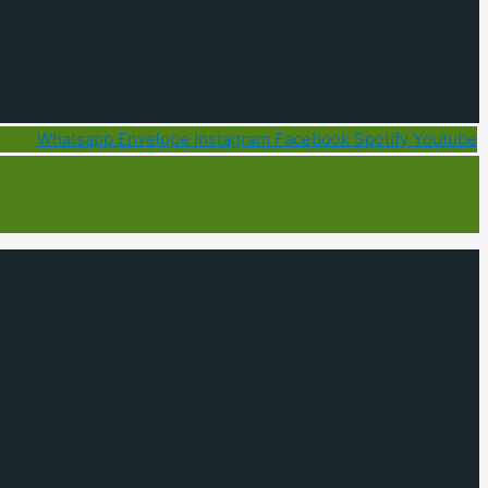
Whatsapp
Envelope
Instagram
Facebook
Spotify
Youtube