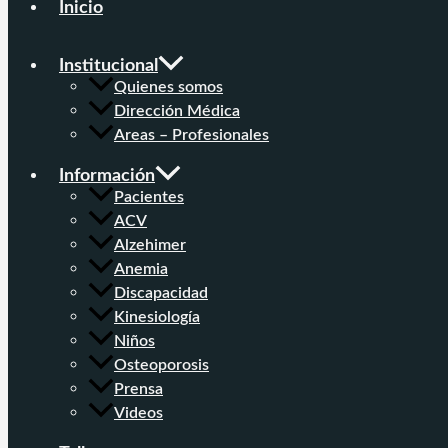
Inicio
Institucional
Quienes somos
Dirección Médica
Areas – Profesionales
Información
Pacientes
ACV
Alzehimer
Anemia
Discapacidad
Kinesiología
Niños
Osteoporosis
Prensa
Videos