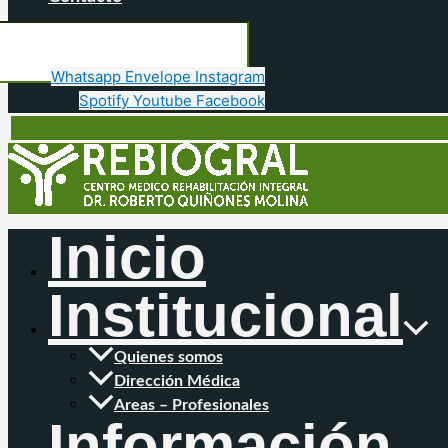
Whatsapp
Envelope
Instagram
Spotify
Youtube
Facebook
Inicio
Institucional
Quienes somos
Dirección Médica
Areas – Profesionales
Información