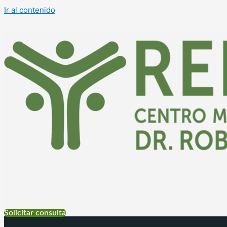
Ir al contenido
+54 9 11 6999-4177
Solicitar consulta