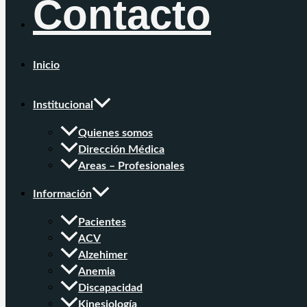
Contacto
Inicio
Institucional
Quienes somos
Dirección Médica
Areas – Profesionales
Información
Pacientes
ACV
Alzehimer
Anemia
Discapacidad
Kinesiología