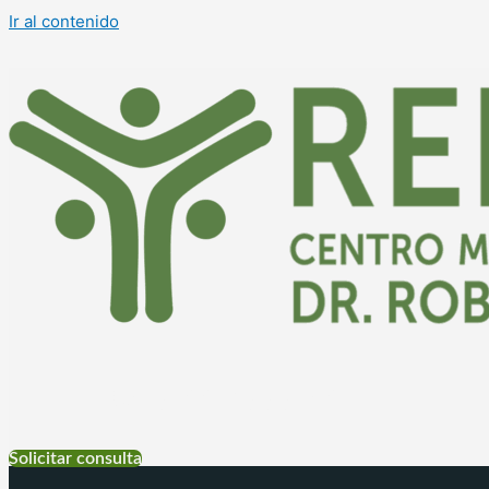
Ir al contenido
+54 9 11 6999-4177
Solicitar consulta