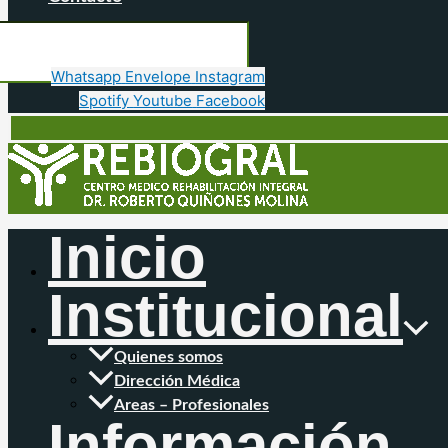
Whatsapp
Envelope
Instagram
Spotify
Youtube
Facebook
Inicio
Institucional
Quienes somos
Dirección Médica
Areas – Profesionales
Información