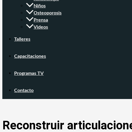
Niños
Osteoporosis
Prensa
Videos
Talleres
Capacitaciones
Programas TV
Contacto
Reconstruir articulacio