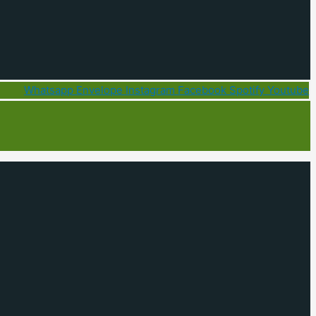
Whatsapp
Envelope
Instagram
Facebook
Spotify
Youtube