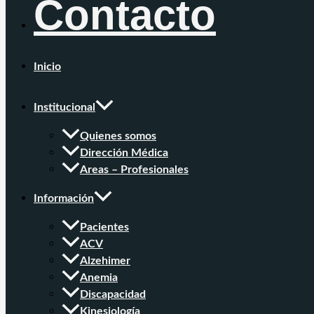
Contacto
Inicio
Institucional
Quienes somos
Dirección Médica
Areas – Profesionales
Información
Pacientes
ACV
Alzehimer
Anemia
Discapacidad
Kinesiología