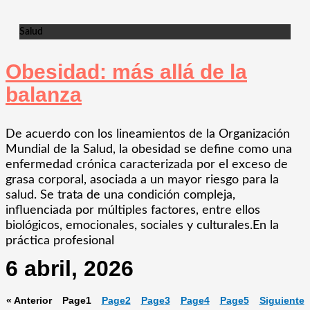
Salud
Obesidad: más allá de la
balanza
De acuerdo con los lineamientos de la Organización
Mundial de la Salud, la obesidad se define como una
enfermedad crónica caracterizada por el exceso de
grasa corporal, asociada a un mayor riesgo para la
salud. Se trata de una condición compleja,
influenciada por múltiples factores, entre ellos
biológicos, emocionales, sociales y culturales.En la
práctica profesional
6 abril, 2026
« Anterior
Page
1
Page
2
Page
3
Page
4
Page
5
Siguiente