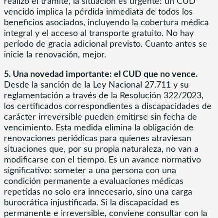
realizó el trámite, la situación es urgente: un CUD
vencido implica la pérdida inmediata de todos los
beneficios asociados, incluyendo la cobertura médica
integral y el acceso al transporte gratuito. No hay
período de gracia adicional previsto. Cuanto antes se
inicie la renovación, mejor.
5. Una novedad importante: el CUD que no vence.
Desde la sanción de la Ley Nacional 27.711 y su
reglamentación a través de la Resolución 322/2023,
los certificados correspondientes a discapacidades de
carácter irreversible pueden emitirse sin fecha de
vencimiento. Esta medida elimina la obligación de
renovaciones periódicas para quienes atraviesan
situaciones que, por su propia naturaleza, no van a
modificarse con el tiempo. Es un avance normativo
significativo: someter a una persona con una
condición permanente a evaluaciones médicas
repetidas no solo era innecesario, sino una carga
burocrática injustificada. Si la discapacidad es
permanente e irreversible, conviene consultar con la