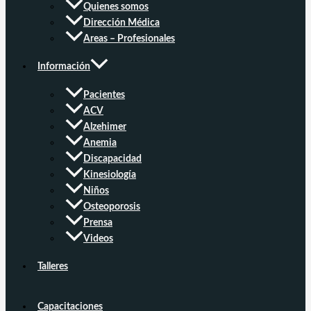
Quienes somos
Dirección Médica
Areas – Profesionales
Información
Pacientes
ACV
Alzehimer
Anemia
Discapacidad
Kinesiología
Niños
Osteoporosis
Prensa
Videos
Talleres
Capacitaciones