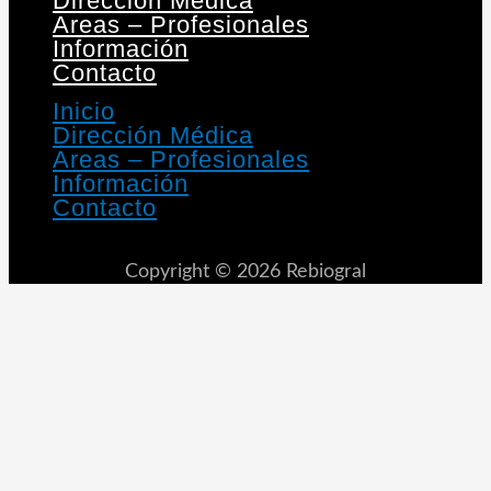
Dirección Médica
Areas – Profesionales
Información
Contacto
Inicio
Dirección Médica
Areas – Profesionales
Información
Contacto
Copyright © 2026 Rebiogral