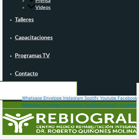
Prensa
Videos
Talleres
Capacitaciones
Programas TV
Contacto
Whatsapp
Envelope
Instagram
Spotify
Youtube
Facebook
Whatsapp
Envelope
Instagram
Facebook
Spotify
Youtube