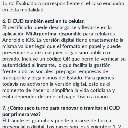
Junta Evaluadora correspondiente si el caso encuadra
en esta modalidad.
6. El CUD también está en tu celular.
El certificado puede descargarse y llevarse en la
aplicación
Mi Argentina
, disponible para celulares
Android e iOS. La versión digital tiene exactamente la
misma validez legal que el formato en papel y puede
presentarse ante cualquier organismo público o
privado. Incluye un código QR que permite verificar su
autenticidad al instante, lo que facilita la gestión
frente a obras sociales, prepagas, empresas de
transporte y organismos del Estado. Para quienes
todavía no activaron la versión digital, este es el
momento de hacerlo: simplifica la vida cotidiana y
evita depender de tener el papel físico a mano.
7. ¿Cómo saco turno para renovar o tramitar el CUD
por primera vez?
El trámite es gratuito y puede iniciarse de forma
presencial o digital. Los pasos son los siguientes: 1. 2.