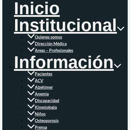
Inicio
Institucional
Quienes somos
Dirección Médica
Areas – Profesionales
Información
Pacientes
ACV
Alzehimer
Anemia
Discapacidad
Kinesiología
Niños
Osteoporosis
Prensa