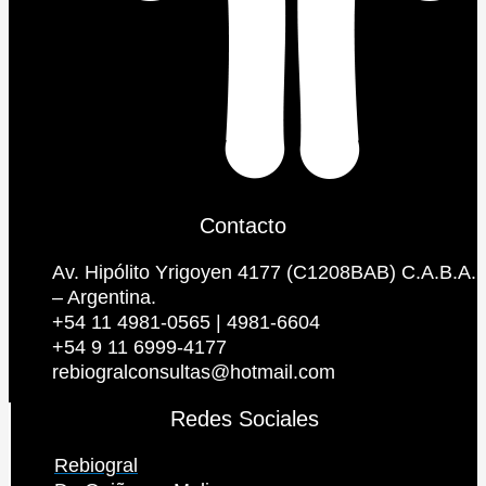
Contacto
Av. Hipólito Yrigoyen 4177 (C1208BAB) C.A.B.A.
– Argentina.
+54 11 4981-0565 | 4981-6604
+54 9 11 6999-4177
rebiogralconsultas@hotmail.com
Redes Sociales
Rebiogral