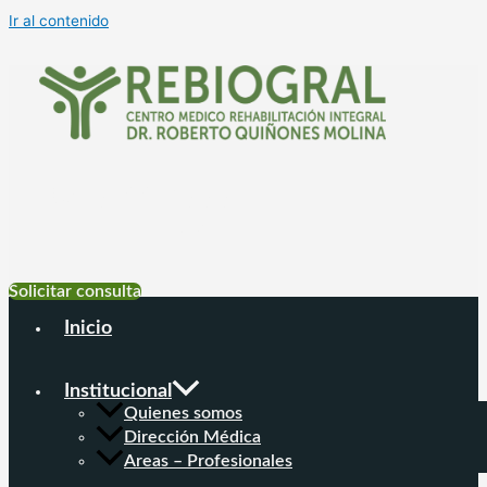
Ir al contenido
+54 9 11 6999-
4177
Solicitar consulta
Inicio
Institucional
Quienes somos
Dirección Médica
Areas – Profesionales