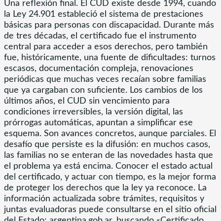
Una reflexión final. El CUD existe desde 1994, cuando
la Ley 24.901 estableció el sistema de prestaciones
básicas para personas con discapacidad. Durante más
de tres décadas, el certificado fue el instrumento
central para acceder a esos derechos, pero también
fue, históricamente, una fuente de dificultades: turnos
escasos, documentación compleja, renovaciones
periódicas que muchas veces recaían sobre familias
que ya cargaban con suficiente. Los cambios de los
últimos años, el CUD sin vencimiento para
condiciones irreversibles, la versión digital, las
prórrogas automáticas, apuntan a simplificar ese
esquema. Son avances concretos, aunque parciales. El
desafío que persiste es la difusión: en muchos casos,
las familias no se enteran de las novedades hasta que
el problema ya está encima. Conocer el estado actual
del certificado, y actuar con tiempo, es la mejor forma
de proteger los derechos que la ley ya reconoce. La
información actualizada sobre trámites, requisitos y
juntas evaluadoras puede consultarse en el sitio oficial
del Estado: argentina.gob.ar, buscando «Certificado