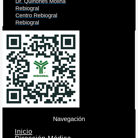
Dr. Quiñones Molina
Rebiogral
Centro Rebiogral
Rebiogral
Navegación
Inicio