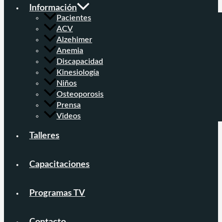
Información
Pacientes
ACV
Alzehimer
Anemia
Discapacidad
Kinesiología
Niños
Osteoporosis
Prensa
Videos
Talleres
Capacitaciones
Programas TV